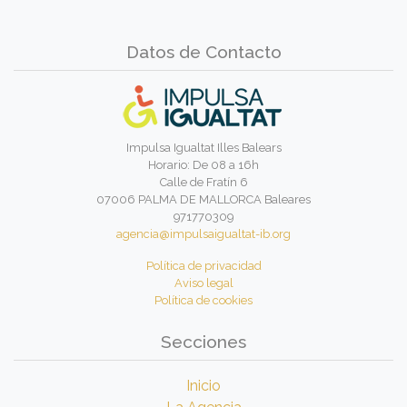
Datos de Contacto
Impulsa Igualtat Illes Balears
Horario: De 08 a 16h
Calle de Fratín 6
07006 PALMA DE MALLORCA Baleares
971770309
agencia@impulsaigualtat-ib.org
Política de privacidad
Aviso legal
Política de cookies
Secciones
Inicio