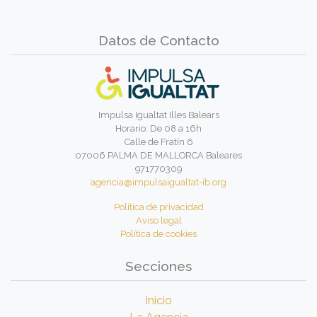
Datos de Contacto
Impulsa Igualtat Illes Balears
Horario: De 08 a 16h
Calle de Fratín 6
07006 PALMA DE MALLORCA Baleares
971770309
agencia@impulsaigualtat-ib.org
Política de privacidad
Aviso legal
Política de cookies
Secciones
Inicio