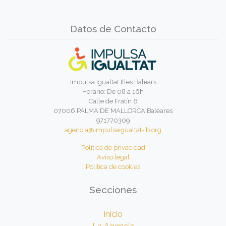
Datos de Contacto
Impulsa Igualtat Illes Balears
Horario: De 08 a 16h
Calle de Fratín 6
07006 PALMA DE MALLORCA Baleares
971770309
agencia@impulsaigualtat-ib.org
Política de privacidad
Aviso legal
Política de cookies
Secciones
Inicio