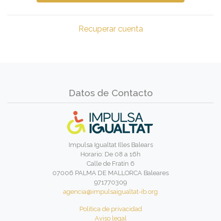
Recuperar cuenta
Datos de Contacto
Impulsa Igualtat Illes Balears
Horario: De 08 a 16h
Calle de Fratín 6
07006 PALMA DE MALLORCA Baleares
971770309
agencia@impulsaigualtat-ib.org
Política de privacidad
Aviso legal