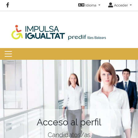
Idioma
Acceder
Acceso al perfil
Candidatos/as